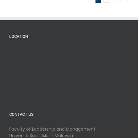
LOCATION
CONTACT US
Faculty of Leadership and Management
Universiti Sains Islam Malaysia