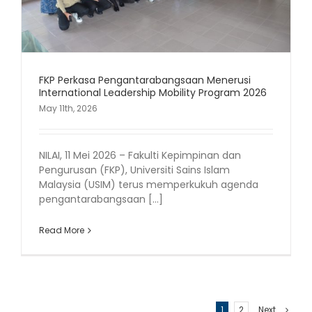
FKP Perkasa Pengantarabangsaan Menerusi
International Leadership Mobility Program 2026
May 11th, 2026
NILAI, 11 Mei 2026 – Fakulti Kepimpinan dan
Pengurusan (FKP), Universiti Sains Islam
Malaysia (USIM) terus memperkukuh agenda
pengantarabangsaan [...]
Read More
1
2
Next