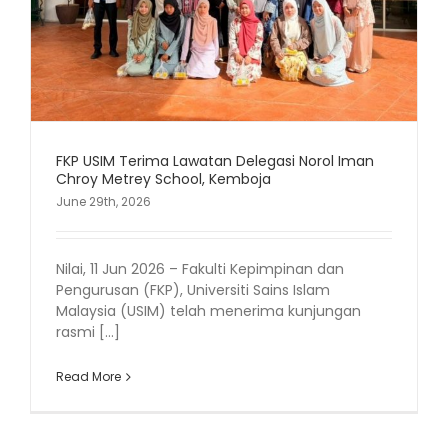
FKP USIM Terima Lawatan Delegasi Norol Iman
Chroy Metrey School, Kemboja
June 29th, 2026
Nilai, 11 Jun 2026 – Fakulti Kepimpinan dan
Pengurusan (FKP), Universiti Sains Islam
Malaysia (USIM) telah menerima kunjungan
rasmi [...]
Read More