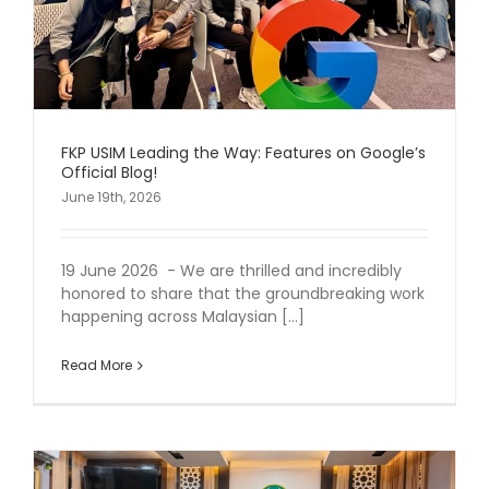
FKP USIM Leading the Way: Features on Google’s
Official Blog!
June 19th, 2026
19 June 2026 - We are thrilled and incredibly
honored to share that the groundbreaking work
happening across Malaysian [...]
Read More