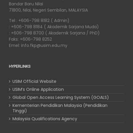
Bandar Baru Nilai
71800, Nilai, Negeri Sembilan, MALAYSIA
Tel : +606-798 8182 ( Admin)
: +606-798 8184 ( Akademik Sarjana Muda)
: +606-798 8700 ( Akademik Sarjana / PhD)
Faks: +606-798 8252
Emel: info.fkp@usim.edu.my
HYPERLINKS
USIM Official Website
USIM’s Online Application
Global Open Access Learning System (GOALS)
Kementerian Pendidikan Malaysia (Pendidikan
Tinggi)
Malaysia Qualifications Agency