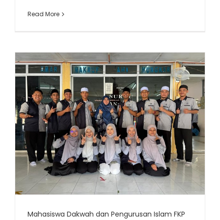
Read More
Mahasiswa Dakwah dan Pengurusan Islam FKP