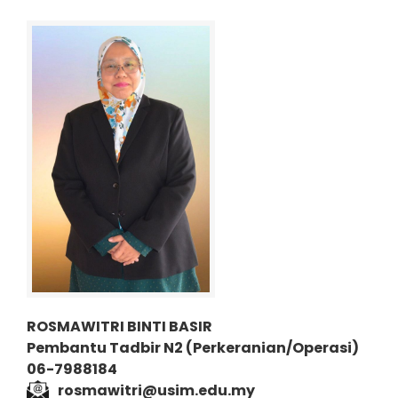
ROSMAWITRI BINTI BASIR
Pembantu Tadbir N2 (P
erkeranian/Operasi)
06-7988184
rosmawitri@usim.edu.my