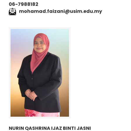
06-7988182
mohamad.faizani@usim.edu.my
NURIN QASHRINA IJAZ BINTI JASNI