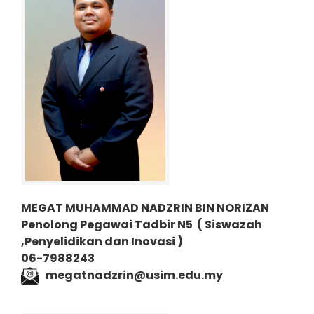
MEGAT MUHAMMAD NADZRIN BIN NORIZAN
Penolong Pegawai Tadbir N5
( Siswazah
,Penyelidikan dan Inovasi )
06-7988243
megatnadzrin@usim.edu.my