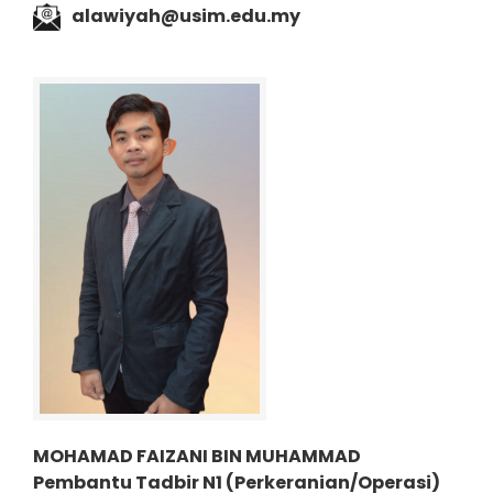
alawiyah@usim.edu.my
MOHAMAD FAIZANI BIN MUHAMMAD
Pembantu Tadbir N1 (P
erkeranian/Operasi)