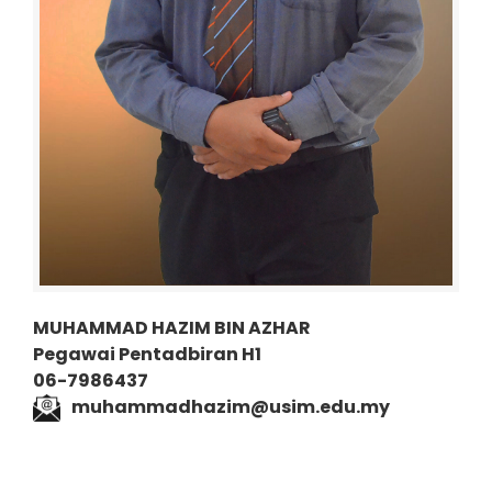
MUHAMMAD HAZIM BIN AZHAR
Pegawai Pentadbiran H1
06-7986437
muhammadhazim@usim.edu.my