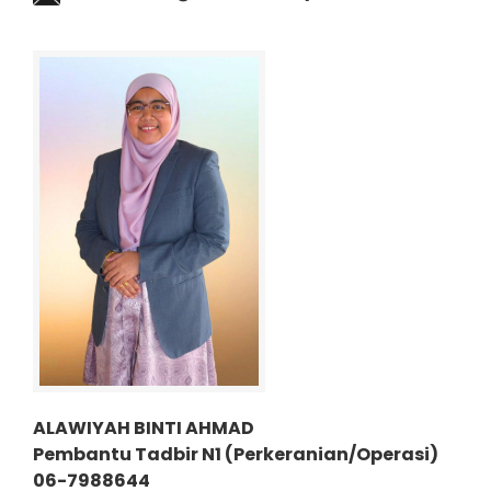
ALAWIYAH BINTI AHMAD
Pembantu Tadbir N1 (P
erkeranian/Operasi)
06-7988644