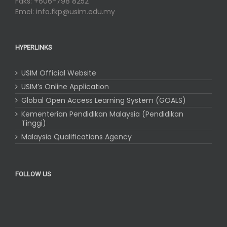
Faks: +606-798 8252
Emel: info.fkp@usim.edu.my
HYPERLINKS
USIM Official Website
USIM’s Online Application
Global Open Access Learning System (GOALS)
Kementerian Pendidikan Malaysia (Pendidikan
Tinggi)
Malaysia Qualifications Agency
FOLLOW US