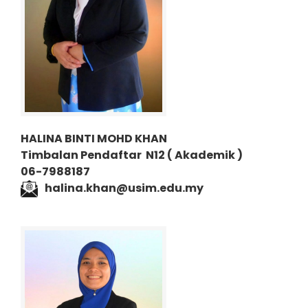
HALINA BINTI MOHD KHAN
Timbalan Pendaftar N12 ( Akademik )
06-7988187
halina.khan@usim.edu.my