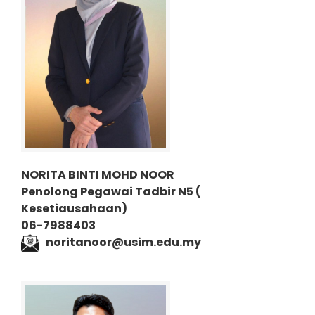
NORITA BINTI MOHD NOOR
Penolong Pegawai Tadbir N5
(
Kesetiausahaan)
06-7988403
noritanoor@usim.edu.my