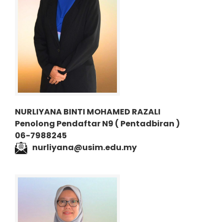
NURLIYANA BINTI MOHAMED RAZALI
Penolong Pendaftar N9 ( Pentadbiran )
06-7988245
nurliyana@usim.edu.my