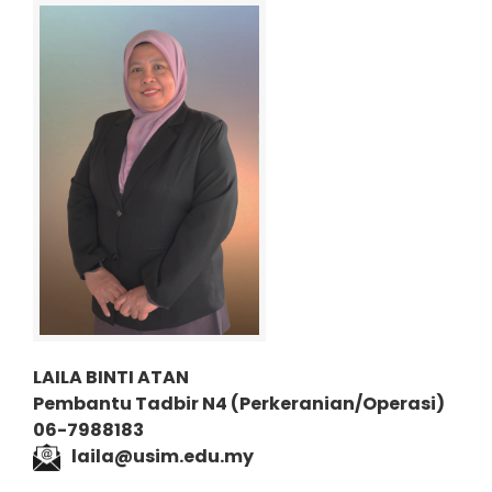
LAILA BINTI ATAN
Pembantu Tadbir N4 (P
erkeranian/Operasi)
06-7988183
laila@usim.edu.my