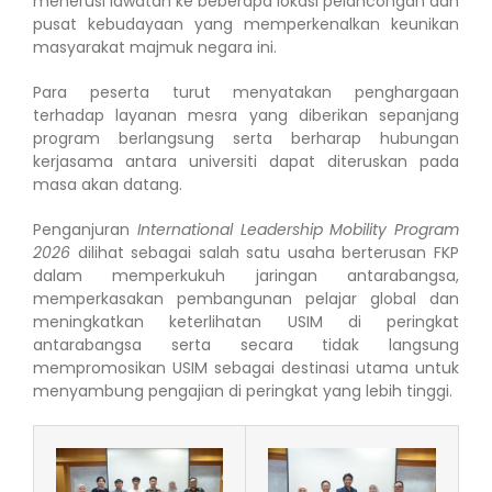
menerusi lawatan ke beberapa lokasi pelancongan dan
pusat kebudayaan yang memperkenalkan keunikan
masyarakat majmuk negara ini.
Para peserta turut menyatakan penghargaan
terhadap layanan mesra yang diberikan sepanjang
program berlangsung serta berharap hubungan
kerjasama antara universiti dapat diteruskan pada
masa akan datang.
Penganjuran
International Leadership Mobility Program
2026
dilihat sebagai salah satu usaha berterusan FKP
dalam memperkukuh jaringan antarabangsa,
memperkasakan pembangunan pelajar global dan
meningkatkan keterlihatan USIM di peringkat
antarabangsa serta secara tidak langsung
mempromosikan USIM sebagai destinasi utama untuk
menyambung pengajian di peringkat yang lebih tinggi.