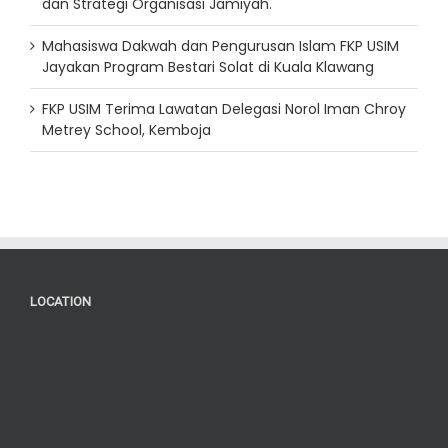
dan Strategi Organisasi Jamiyah.
Mahasiswa Dakwah dan Pengurusan Islam FKP USIM
Jayakan Program Bestari Solat di Kuala Klawang
FKP USIM Terima Lawatan Delegasi Norol Iman Chroy
Metrey School, Kemboja
LOCATION