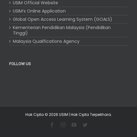
USIM Official Website
USIM’s Online Application
Global Open Access Learning System (GOALS)
Kementerian Pendidikan Malaysia (Pendidikan
Tinggi)
Malaysia Qualifications Agency
FOLLOW US
Hak Cipta © 2026
USIM
| Hak Cipta Terpelihara.
facebook
instagram
youtube
twitter