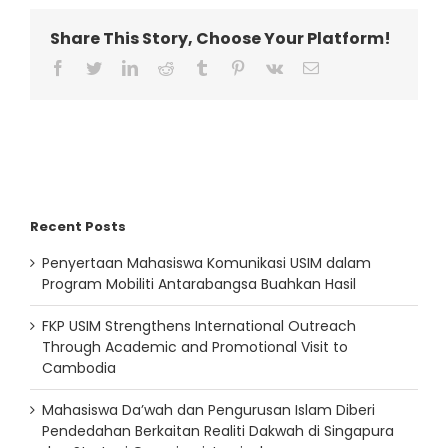
Share This Story, Choose Your Platform!
facebook
twitter
linkedin
reddit
tumblr
pinterest
vk
Email
Recent Posts
Penyertaan Mahasiswa Komunikasi USIM dalam
Program Mobiliti Antarabangsa Buahkan Hasil
FKP USIM Strengthens International Outreach
Through Academic and Promotional Visit to
Cambodia
Mahasiswa Da’wah dan Pengurusan Islam Diberi
Pendedahan Berkaitan Realiti Dakwah di Singapura