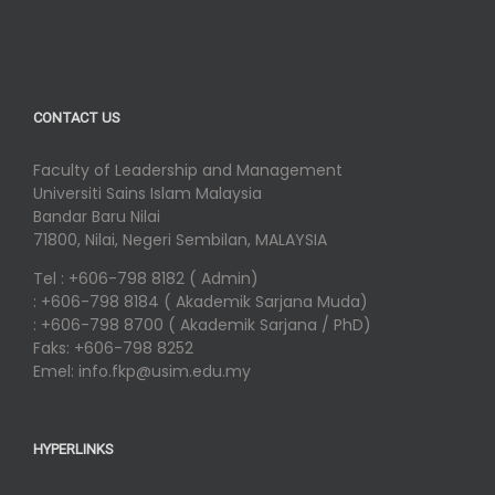
CONTACT US
Faculty of Leadership and Management
Universiti Sains Islam Malaysia
Bandar Baru Nilai
71800, Nilai, Negeri Sembilan, MALAYSIA
Tel : +606-798 8182 ( Admin)
: +606-798 8184 ( Akademik Sarjana Muda)
: +606-798 8700 ( Akademik Sarjana / PhD)
Faks: +606-798 8252
Emel: info.fkp@usim.edu.my
HYPERLINKS